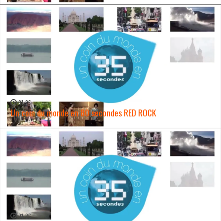
01:26
Un coin du monde en 80 secondes RED ROCK
WATCH NOW →
01:26