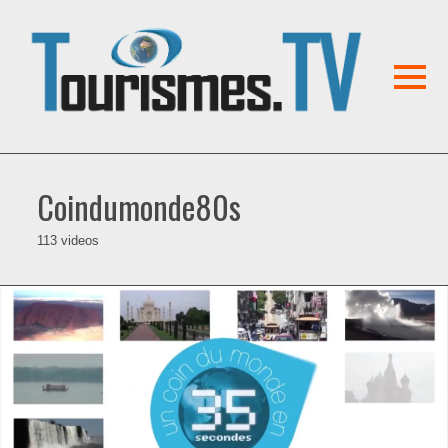
Coindumonde80s
113 videos