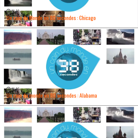
01:32
Un coin du Monde en 80 secondes : Chicago
WATCH NOW →
01:26
Un coin du monde en 80 secondes : Alabama
WATCH NOW →