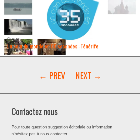
01:30
Un coin du monde en 80 secondes : Ténérife
WATCH NOW →
Contactez nous
Pour toute question suggestion éditoriale ou information
n’hésitez pas à nous contacter.