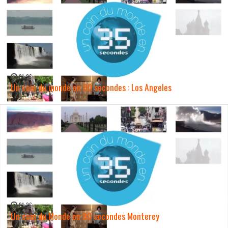
01:26
Un coin du monde en 80 secondes : Los Angeles
WATCH NOW →
01:26
Un coin du Monde en 80 secondes Monterey
WATCH NOW →