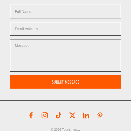
SUBMIT MESSAGE
© 2026 Tourismes.tv