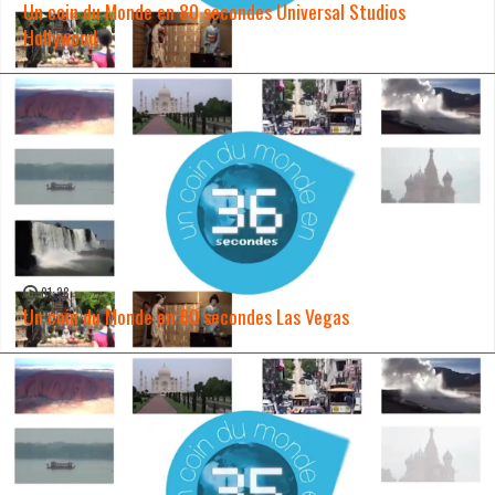
Un coin du Monde en 80 secondes Universal Studios
Hollywood
WATCH NOW →
01:28
Un coin du Monde en 80 secondes Las Vegas
WATCH NOW →