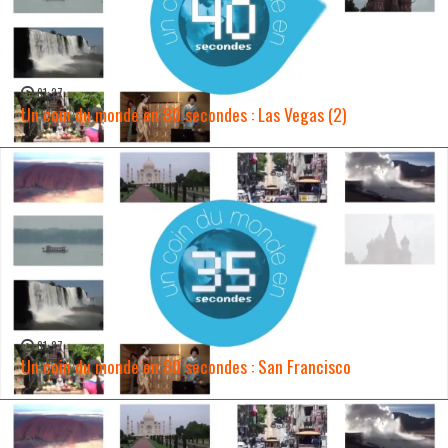
01:27
Un coin du monde en 80 secondes : Las Vegas (2)
WATCH NOW →
01:27
Un coin du monde en 80 secondes : San Francisco
WATCH NOW →