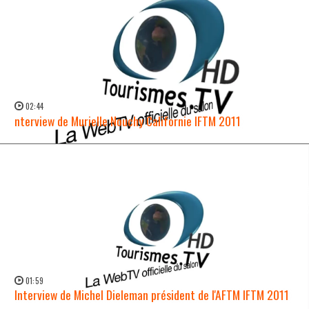
02:44
nterview de Murielle Nouchy Californie IFTM 2011
WATCH NOW →
01:59
Interview de Michel Dieleman président de l'AFTM IFTM 2011
WATCH NOW →