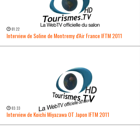
01:22
Interview de Soline de Montremy d'Air France IFTM 2011
WATCH NOW →
03:33
Interview de Koichi Miyazawa OT Japon IFTM 2011
WATCH NOW →