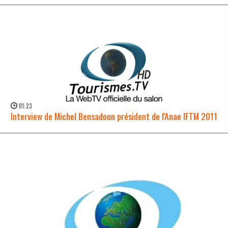
01:23
Interview de Michel Bensadoun président de l'Anae IFTM 2011
WATCH NOW →