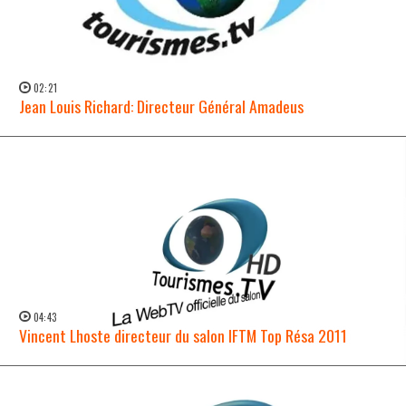
02:21
Jean Louis Richard: Directeur Général Amadeus
WATCH NOW →
04:43
Vincent Lhoste directeur du salon IFTM Top Résa 2011
WATCH NOW →