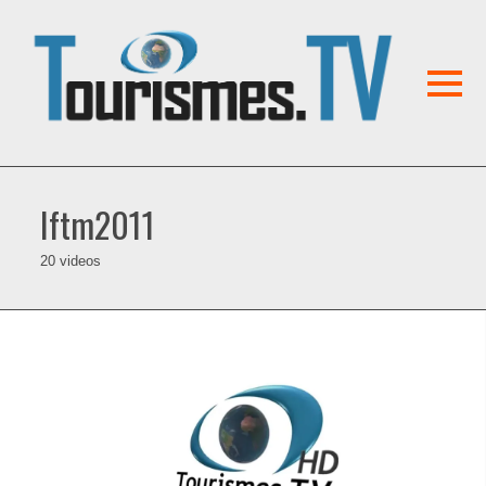
Iftm2011
20 videos