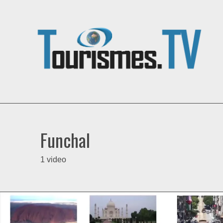
Funchal
1 video