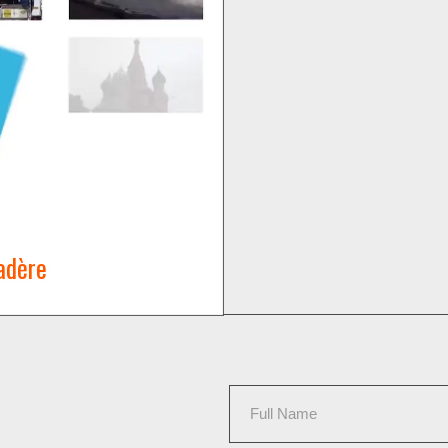
adère