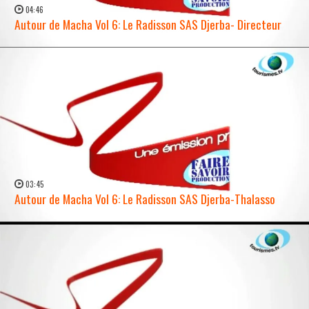
04:46
Autour de Macha Vol 6: Le Radisson SAS Djerba- Directeur
WATCH NOW →
03:45
Autour de Macha Vol 6: Le Radisson SAS Djerba-Thalasso
WATCH NOW →