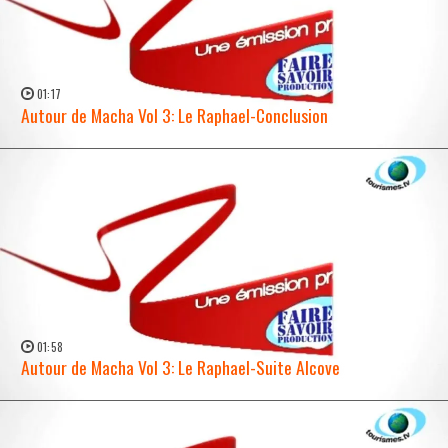
01:17
Autour de Macha Vol 3: Le Raphael-Conclusion
WATCH NOW →
01:58
Autour de Macha Vol 3: Le Raphael-Suite Alcove
WATCH NOW →