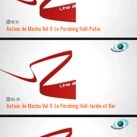
01:51
Autour de Macha Vol 9: Le Pershing Hall-Patio
WATCH NOW →
03:24
Autour de Macha Vol 9: Le Pershing Hall-Jardin et Bar
WATCH NOW →