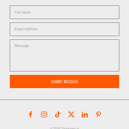
SUBMIT MESSAGE
© 2026 Tourismes.tv