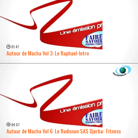
01:47
Autour de Macha Vol 3: Le Raphael-Intro
WATCH NOW →
04:07
Autour de Macha Vol 6: Le Radisson SAS Djerba- Fitness
WATCH NOW →