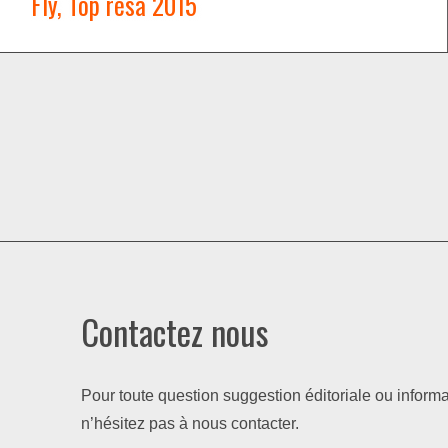
Fly, Top résa 2015
WATCH NOW →
Contactez nous
Pour toute question suggestion éditoriale ou informa
n’hésitez pas à nous contacter.