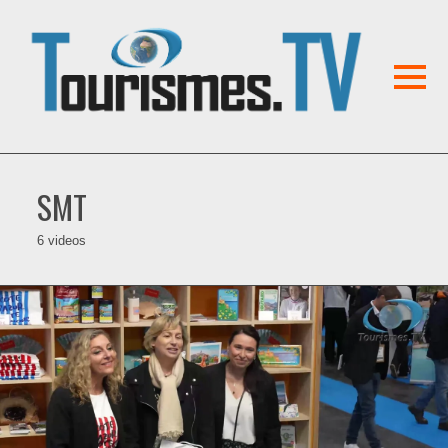
SMT
6 videos