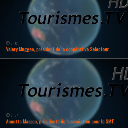
01:42
Valery Muggeo, président de la coopérative Selectour.
WATCH NOW →
01:57
Annette Masson, présidente de l'association pour le SMT.
WATCH NOW →