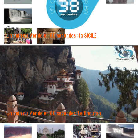
01:21
Un coin du Monde en 80 secondes : la SICILE
WATCH NOW →
01:31
Un coin du Monde en 80 secondes: Le Bhoutan
WATCH NOW →