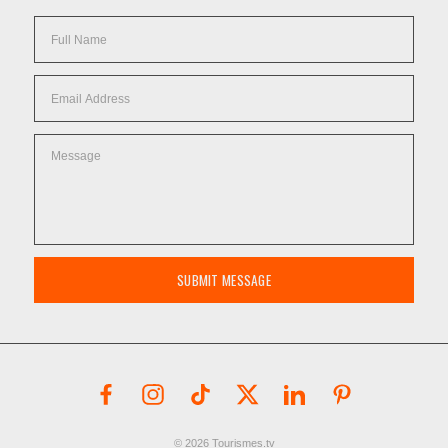
SUBMIT MESSAGE
© 2026 Tourismes.tv