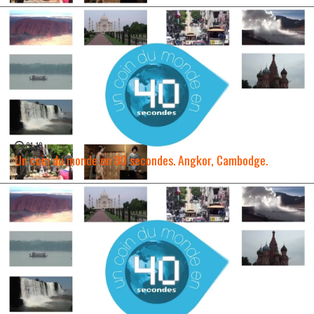
01:18
Un coin du monde en 80 secondes. Angkor, Cambodge.
WATCH NOW →