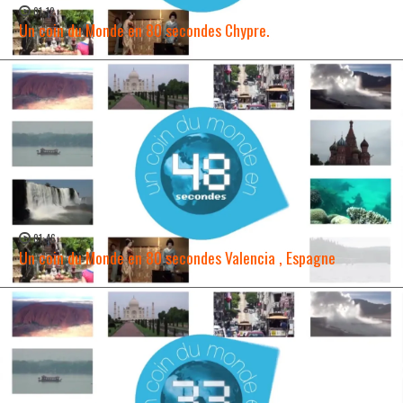
01:12
Un coin du Monde en 80 secondes Chypre.
WATCH NOW →
01:46
Un coin du Monde en 80 secondes Valencia , Espagne
WATCH NOW →