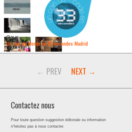
01:28
Un coin du Monde en 80 secondes: Madrid
WATCH NOW →
Contactez nous
Pour toute question suggestion éditoriale ou information
n’hésitez pas à nous contacter.