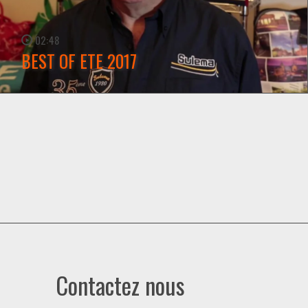
02:48
BEST OF ETE 2017
WATCH NOW →
Contactez nous