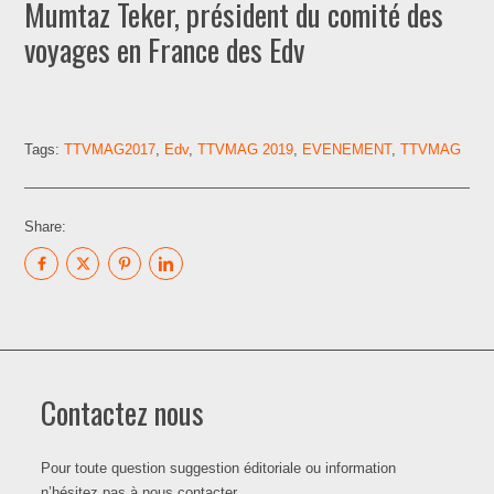
Mumtaz Teker, président du comité des
voyages en France des Edv
Tags:
TTVMAG2017
,
Edv
,
TTVMAG 2019
,
EVENEMENT
,
TTVMAG
Share:
Contactez nous
Pour toute question suggestion éditoriale ou information
n’hésitez pas à nous contacter.