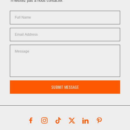
n’hésitez pas à nous contacter.
SUBMIT MESSAGE