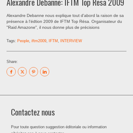
Alexandre Debanne: IFTM Top Resa 2009
Alexandre Debanne nous explique tout d'abord la raison de sa
présence à l'édtion 2009 de IFTM Top Résa. Organisateur du
"Raid Amazone", il nous donne plus de précisions
Tags:
People
,
iftm2009
,
IFTM
,
INTERVIEW
Share:
Contactez nous
Pour toute question suggestion éditoriale ou information