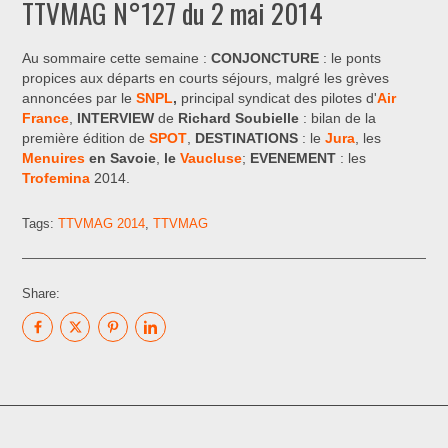
TTVMAG N°127 du 2 mai 2014
Au sommaire cette semaine :
CONJONCTURE
: le ponts
propices aux départs en courts séjours, malgré les grèves
annoncées par le
SNPL
,
principal
syndicat des pilotes d'
Air
France
,
INTERVIEW
de
Richard Soubielle
: bilan de la
première édition de
SPOT
,
DESTINATIONS
: le
Jura
, les
Menuires
en Savoie
,
le
Vaucluse
;
EVENEMENT
: les
Trofemina
2014.
Tags:
TTVMAG 2014
,
TTVMAG
Share: