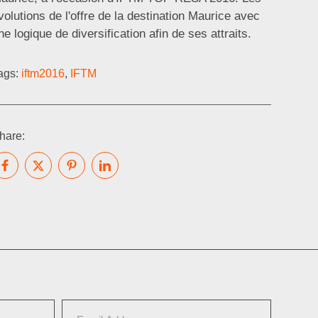
volutions de l'offre de la destination Maurice avec
ne logique de diversification afin de ses attraits.
ags:
iftm2016
,
IFTM
hare: