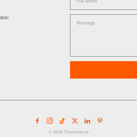
tion
© 2026 Tourismes.tv