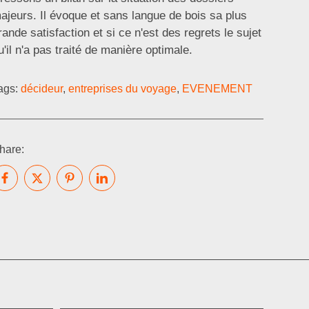
ajeurs. Il évoque et sans langue de bois sa plus
rande satisfaction et si ce n'est des regrets le sujet
u'il n'a pas traité de manière optimale.
ags:
décideur
,
entreprises du voyage
,
EVENEMENT
hare: