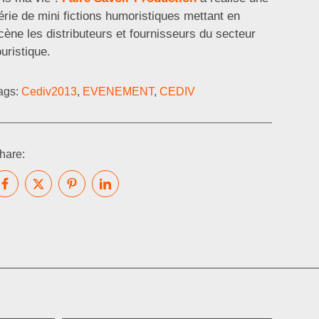
érie de mini fictions humoristiques mettant en
cène les distributeurs et fournisseurs du secteur
ouristique.
ags:
Cediv2013
,
EVENEMENT
,
CEDIV
hare: