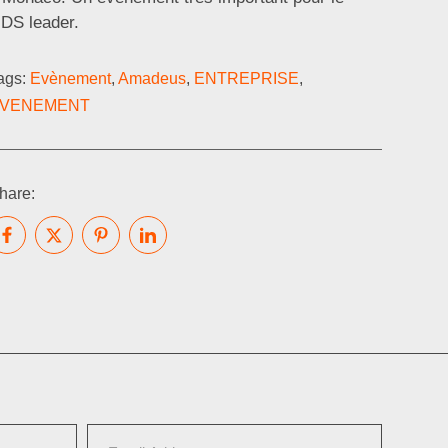
DS leader.
ags:
Evènement
,
Amadeus
,
ENTREPRISE
,
VENEMENT
hare: