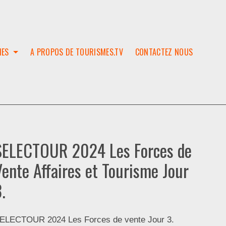
IES
A PROPOS DE TOURISMES.TV
CONTACTEZ NOUS
W
T
SES
ION
SELECTOUR 2024 Les Forces de
Vente Affaires et Tourisme Jour
.
ELECTOUR 2024 Les Forces de vente Jour 3.