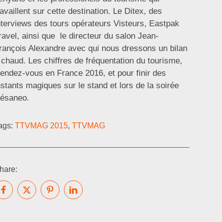
ravaillent sur cette destination. Le Ditex, des
nterviews des tours opérateurs Visteurs, Eastpak
ravel, ainsi que le directeur du salon Jean-
rançois Alexandre avec qui nous dressons un bilan
 chaud. Les chiffres de fréquentation du tourisme,
endez-vous en France 2016, et pour finir des
nstants magiques sur le stand et lors de la soirée
ésaneo.
ags:
TTVMAG 2015
,
TTVMAG
hare: