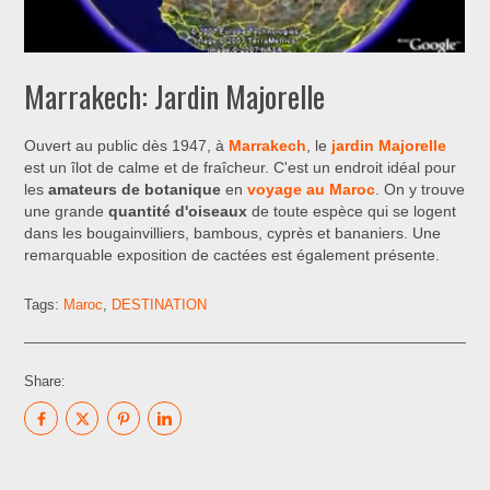
Marrakech: Jardin Majorelle
Ouvert au public dès 1947, à
Marrakech
, le
jardin Majorelle
est un îlot de calme et de fraîcheur. C'est un endroit idéal pour
les
amateurs de botanique
en
voyage au Maroc
. On y trouve
une grande
quantité d'oiseaux
de toute espèce qui se logent
dans les bougainvilliers, bambous, cyprès et bananiers. Une
remarquable exposition de cactées est également présente.
Tags:
Maroc
,
DESTINATION
Share: