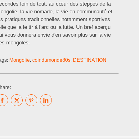
econdes loin de tout, au cœur des steppes de la
ongolie, la vie nomade, la vie en communauté et
es pratiques traditionnelles notamment sportives
elle que la le tir à l'arc ou la lutte. Un bref aperçu
ui vous donnera envie d'en savoir plus sur la vie
es mongoles.
ags:
Mongolie
,
coindumonde80s
,
DESTINATION
hare: