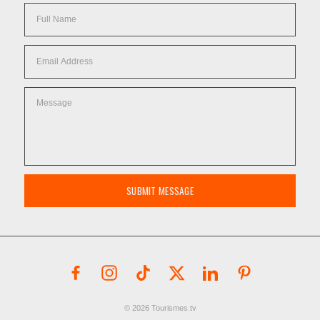
SUBMIT MESSAGE
© 2026 Tourismes.tv