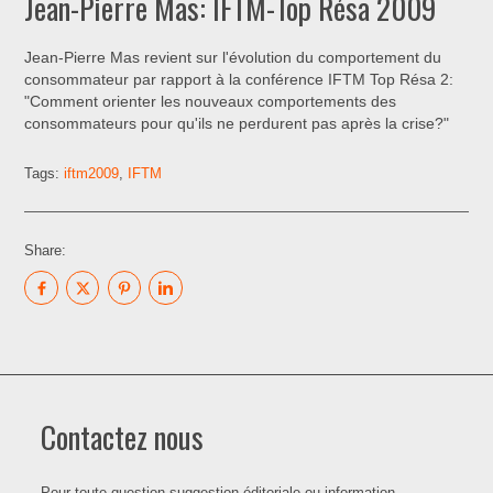
Jean-Pierre Mas: IFTM-Top Résa 2009
Jean-Pierre Mas revient sur l'évolution du comportement du
consommateur par rapport à la conférence IFTM Top Résa 2:
"Comment orienter les nouveaux comportements des
consommateurs pour qu'ils ne perdurent pas après la crise?"
Tags:
iftm2009
,
IFTM
Share:
Contactez nous
Pour toute question suggestion éditoriale ou information