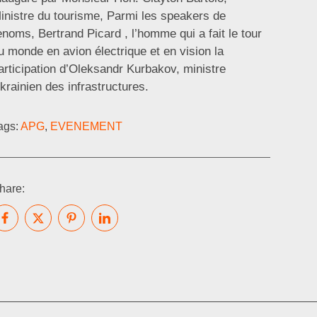
inistre du tourisme, Parmi les speakers de
enoms, Bertrand Picard , l’homme qui a fait le tour
u monde en avion électrique et en vision la
articipation d’Oleksandr Kurbakov, ministre
krainien des infrastructures.
ags:
APG
,
EVENEMENT
hare: