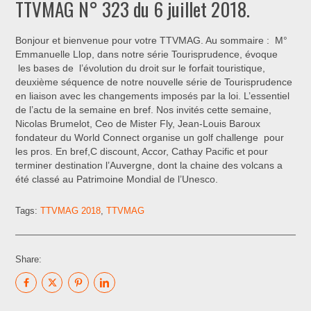
TTVMAG N° 323 du 6 juillet 2018.
Bonjour et bienvenue pour votre TTVMAG. Au sommaire : M°
Emmanuelle Llop, dans notre série Tourisprudence, évoque
les bases de l’évolution du droit sur le forfait touristique,
deuxième séquence de notre nouvelle série de Tourisprudence
en liaison avec les changements imposés par la loi. L’essentiel
de l’actu de la semaine en bref. Nos invités cette semaine,
Nicolas Brumelot, Ceo de Mister Fly, Jean-Louis Baroux
fondateur du World Connect organise un golf challenge pour
les pros. En bref,C discount, Accor, Cathay Pacific et pour
terminer destination l’Auvergne, dont la chaine des volcans a
été classé au Patrimoine Mondial de l’Unesco.
Tags:
TTVMAG 2018
,
TTVMAG
Share: