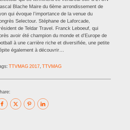
ascal Blache Maire du 6ème arrondissement de
yon qui évoque l’importance de la venue du
ongrès Selectour. Stéphane de Laforcade,
résident de Teldar Travel. Franck Leboeuf, qui
près avoir été champion du monde et d’Europe de
ootball à une carrière riche et diversifiée, une petite
épite également à découvrir…
ags:
TTVMAG 2017
,
TTVMAG
hare: