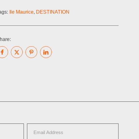
ags:
Ile Maurice
,
DESTINATION
hare: