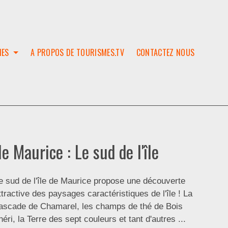
IES
A PROPOS DE TOURISMES.TV
CONTACTEZ NOUS
W
T
SES
ION
le Maurice : Le sud de l'île
e sud de l'île de Maurice propose une découverte
ttractive des paysages caractéristiques de l'île ! La
ascade de Chamarel, les champs de thé de Bois
héri, la Terre des sept couleurs et tant d'autres ...