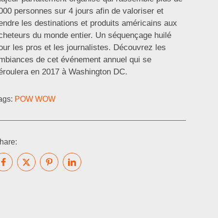
000 personnes sur 4 jours afin de valoriser et
endre les destinations et produits américains aux
cheteurs du monde entier. Un séquençage huilé
our les pros et les journalistes. Découvrez les
mbiances de cet événement annuel qui se
éroulera en 2017 à Washington DC.
ags:
POW WOW
hare: