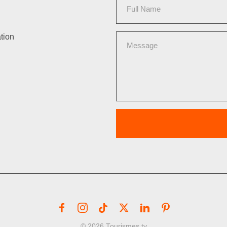
tion
© 2026 Tourismes.tv