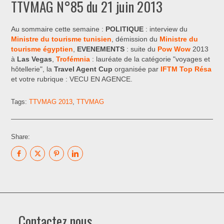
TTVMAG N°85 du 21 juin 2013
Au sommaire cette semaine :
POLITIQUE
: interview du
Ministre du tourisme tunisien
, démission du
Ministre du
tourisme égyptien
,
EVENEMENTS
: suite du
Pow Wow
2013
à
Las Vegas
,
Trofémnia
: lauréate de la catégorie "voyages et
hôtellerie", la
Travel Agent Cup
organisée par
IFTM Top Résa
et votre rubrique : VECU EN AGENCE.
Tags:
TTVMAG 2013
,
TTVMAG
Share:
Contactez nous