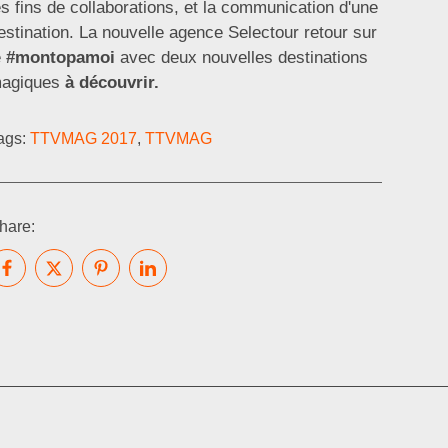
es fins de collaborations, et la communication d'une
estination. La nouvelle agence Selectour retour sur
e
#montopamoi
avec deux nouvelles destinations
agiques
à découvrir.
ags:
TTVMAG 2017
,
TTVMAG
hare: