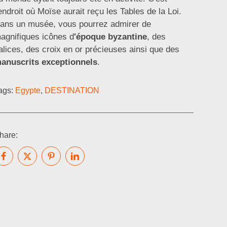
'endroit où Moïse aurait reçu les Tables de la Loi.
ans un musée, vous pourrez admirer de
agnifiques icônes d
'époque byzantine
, des
alices, des croix en or précieuses ainsi que des
anuscrits exceptionnels
.
ags:
Egypte
,
DESTINATION
hare: