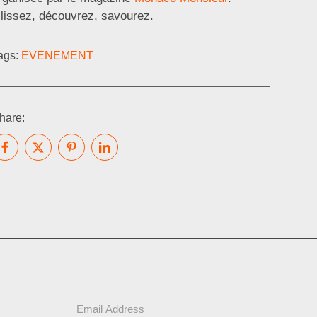
lissez, découvrez, savourez.
ags:
EVENEMENT
hare: