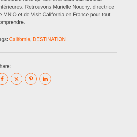
ntérieures. Retrouvons Murielle Nouchy, directrice
e MN’O et de Visit California en France pour tout
omprendre.
ags:
Californie
,
DESTINATION
hare: