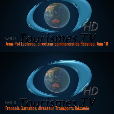
01:37
Jean-Pol Leclercq, directeur commercial de Résaneo. Juin 18
WATCH NOW →
03:47
Francois Garrabos, directeur Transports Résanéo
WATCH NOW →