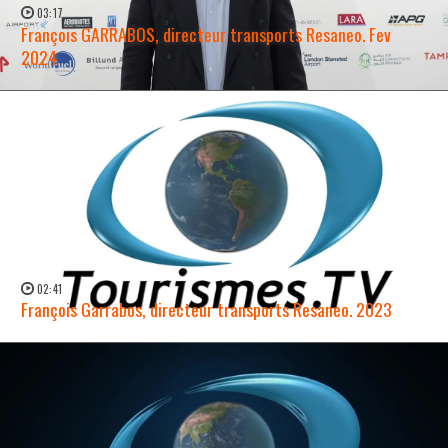
03:17
François GARRABOS, directeur transports Resaneo. Fev
2024
WATCH NOW →
02:41
François Garrabos, directeur transports Resaneo. 2023
WATCH NOW →