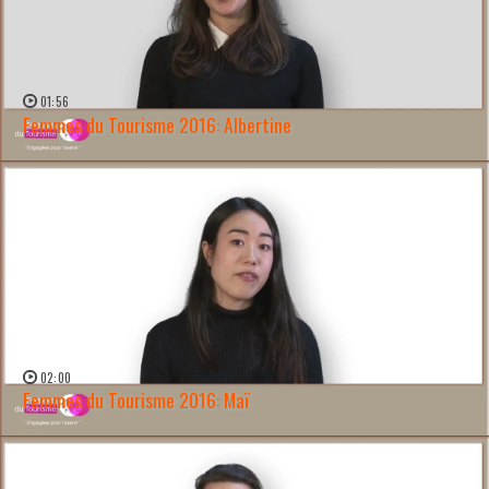
01:56
Femmes du Tourisme 2016: Albertine
WATCH NOW →
02:00
Femmes du Tourisme 2016: Maï
WATCH NOW →