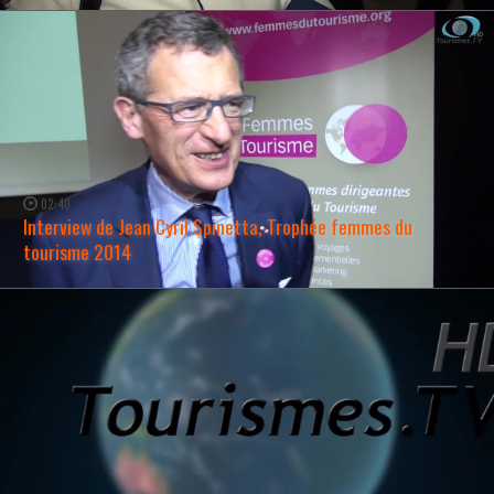
02:40
Interview de Jean Cyril Spinetta, Trophée femmes du
tourisme 2014
WATCH NOW →