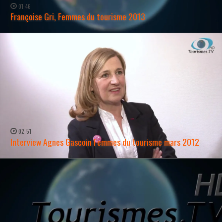
01:46
Françoise Gri, Femmes du tourisme 2013
WATCH NOW →
02:51
Interview Agnes Gascoin Femmes du tourisme mars 2012
WATCH NOW →