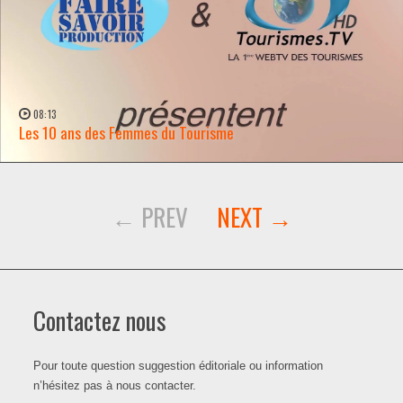
08:13
Les 10 ans des Femmes du Tourisme
WATCH NOW →
Contactez nous
Pour toute question suggestion éditoriale ou information
n’hésitez pas à nous contacter.