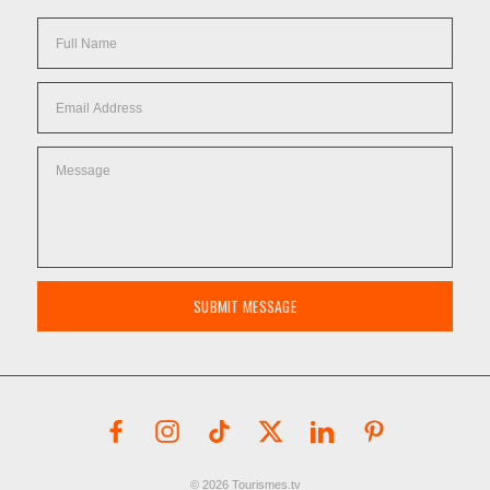
SUBMIT MESSAGE
© 2026 Tourismes.tv