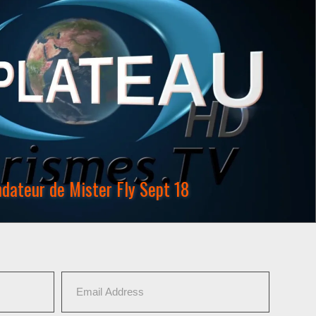
ndateur de Mister Fly Sept 18