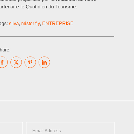
artenaire le Quotidien du Tourisme.
ags:
silva
,
mister fly
,
ENTREPRISE
hare: