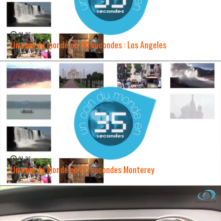
01:26
Un coin du monde en 80 secondes : Los Angeles
WATCH NOW →
01:26
Un coin du Monde en 80 secondes Monterey
WATCH NOW →