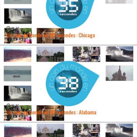
01:32
Un coin du Monde en 80 secondes : Chicago
WATCH NOW →
01:26
Un coin du monde en 80 secondes : Alabama
WATCH NOW →