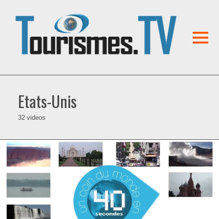
Etats-Unis
32 videos