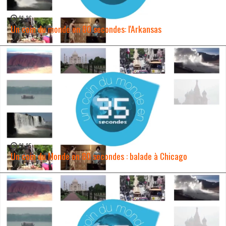
01:26
Un coin du monde en 80 secondes: l'Arkansas
WATCH NOW →
01:25
Un coin du Monde en 80 secondes : balade à Chicago
WATCH NOW →