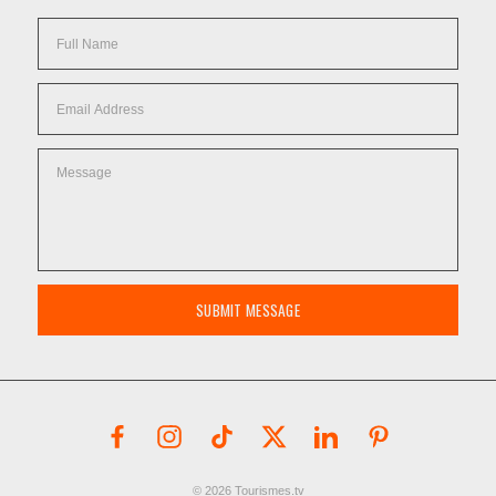
SUBMIT MESSAGE
© 2026 Tourismes.tv