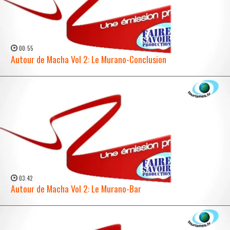
00:55
Autour de Macha Vol 2: Le Murano-Conclusion
WATCH NOW →
03:42
Autour de Macha Vol 2: Le Murano-Bar
WATCH NOW →