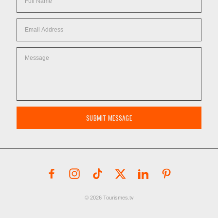
SUBMIT MESSAGE
© 2026 Tourismes.tv