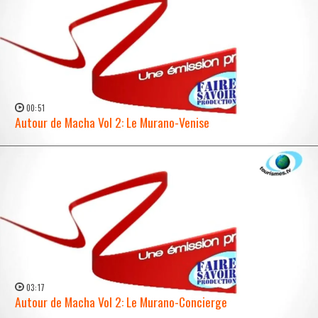
00:51
Autour de Macha Vol 2: Le Murano-Venise
WATCH NOW →
03:17
Autour de Macha Vol 2: Le Murano-Concierge
WATCH NOW →