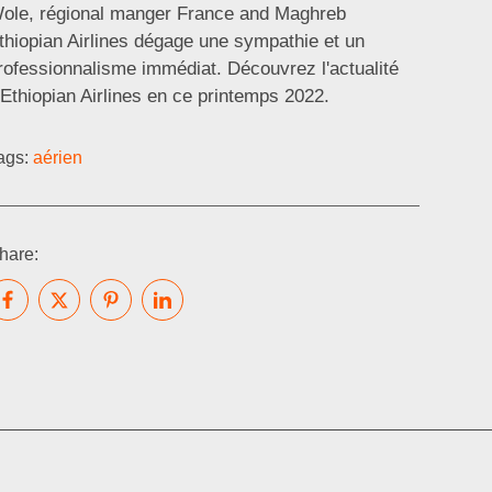
ole, régional manger France and Maghreb
thiopian Airlines dégage une sympathie et un
rofessionnalisme immédiat. Découvrez l'actualité
'Ethiopian Airlines en ce printemps 2022.
ags:
aérien
hare: