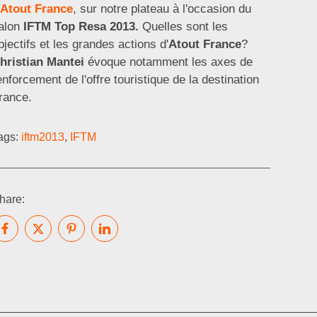
'
Atout France
, sur notre plateau à l'occasion du
alon
IFTM Top Resa 2013.
Quelles sont les
bjectifs et les grandes actions d'
Atout France
?
hristian Mantei
évoque notamment les axes de
enforcement de l'offre touristique de la destination
rance.
ags:
iftm2013
,
IFTM
hare: