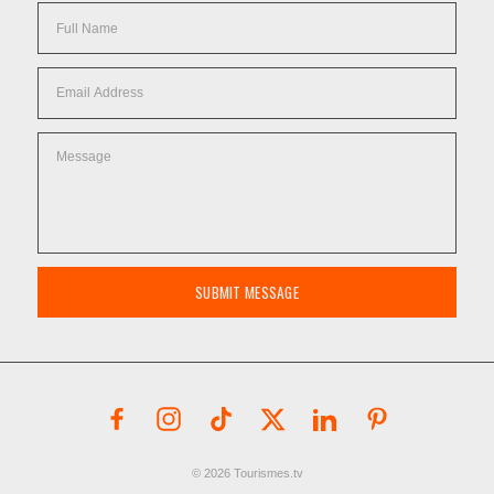
SUBMIT MESSAGE
© 2026 Tourismes.tv