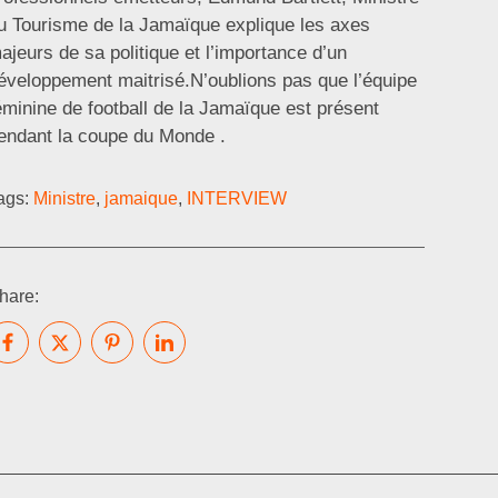
u Tourisme de la Jamaïque explique les axes
ajeurs de sa politique et l’importance d’un
éveloppement maitrisé.N’oublions pas que l’équipe
éminine de football de la Jamaïque est présent
endant la coupe du Monde .
ags:
Ministre
,
jamaique
,
INTERVIEW
hare: