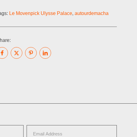
ags:
Le Movenpick Ulysse Palace
,
autourdemacha
hare: