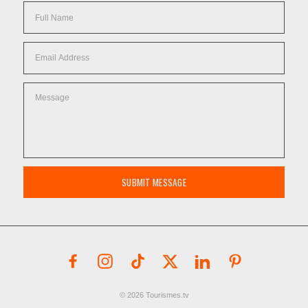
SUBMIT MESSAGE
© 2026 Tourismes.tv