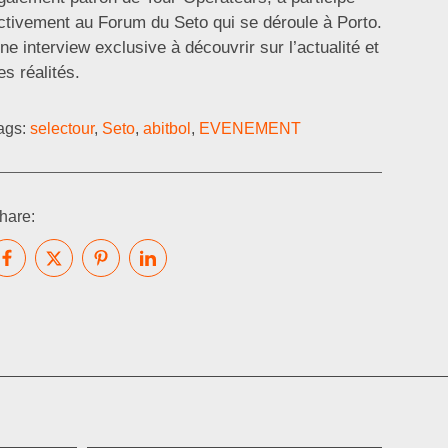
ctivement au Forum du Seto qui se déroule à Porto.
ne interview exclusive à découvrir sur l’actualité et
es réalités.
ags:
selectour
,
Seto
,
abitbol
,
EVENEMENT
hare: