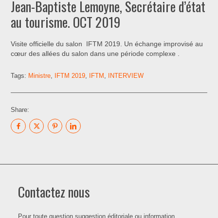
Jean-Baptiste Lemoyne, Secrétaire d’état
au tourisme. OCT 2019
Visite officielle du salon IFTM 2019. Un échange improvisé au
cœur des allées du salon dans une période complexe .
Tags:
Ministre
,
IFTM 2019
,
IFTM
,
INTERVIEW
Share:
Contactez nous
Pour toute question suggestion éditoriale ou information