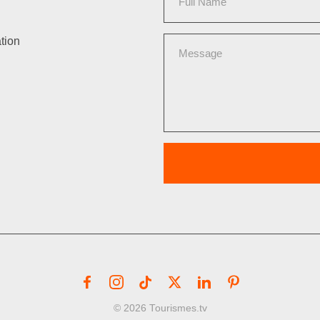
tion
© 2026 Tourismes.tv