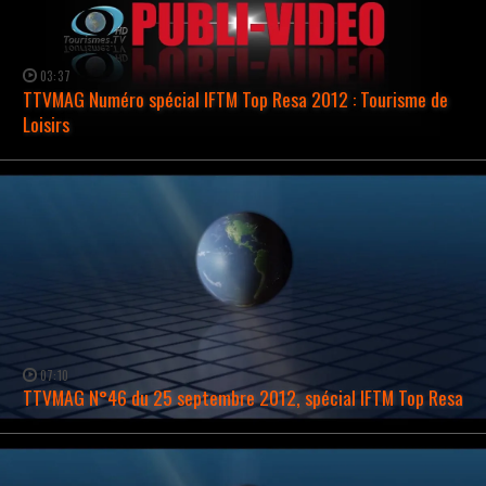
03:37
TTVMAG Numéro spécial IFTM Top Resa 2012 : Tourisme de
Loisirs
WATCH NOW →
07:10
TTVMAG N°46 du 25 septembre 2012, spécial IFTM Top Resa
WATCH NOW →