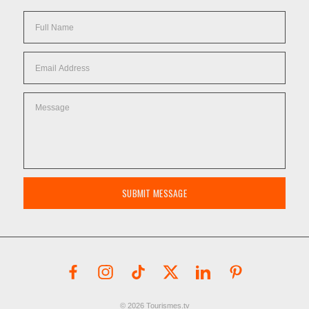
SUBMIT MESSAGE
© 2026 Tourismes.tv