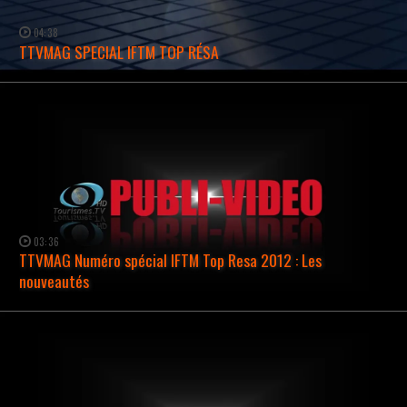
04:38
TTVMAG SPECIAL IFTM TOP RÉSA
WATCH NOW →
03:36
TTVMAG Numéro spécial IFTM Top Resa 2012 : Les
nouveautés
WATCH NOW →