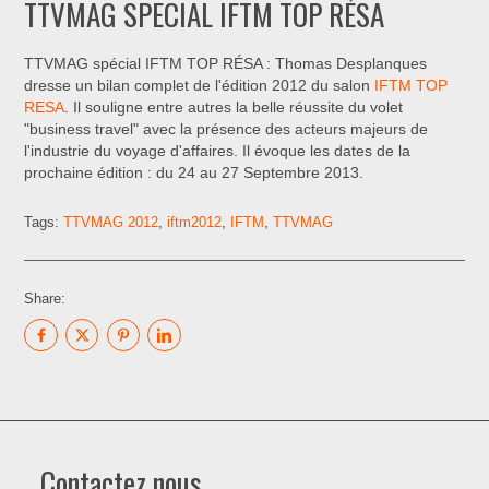
TTVMAG SPECIAL IFTM TOP RÉSA
TTVMAG spécial IFTM TOP RÉSA : Thomas Desplanques
dresse un bilan complet de l'édition 2012 du salon
IFTM TOP
RESA
. Il souligne entre autres la belle réussite du volet
"business travel" avec la présence des acteurs majeurs de
l'industrie du voyage d'affaires. Il évoque les dates de la
prochaine édition : du 24 au 27 Septembre 2013.
Tags:
TTVMAG 2012
,
iftm2012
,
IFTM
,
TTVMAG
Share:
Contactez nous