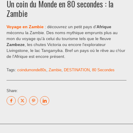
Un coin du Monde en 80 secondes : la
Zambie
Voyage en Zambie
: découvrez un petit pays d'
Afrique
méconnu la Zambie. Des noms mythique emprunts plus au
mon du voyage qu'à celui du tourisme tels que le fleuve
Zambeze
, les chutes Victoria ou encore l'explorateur
Livingstone, le lac Tanganyika. Bref un pays où le rêve au c½ur
de l'Afrique est encore présent.
Tags:
coindumonde80s
,
Zambie
,
DESTINATION
,
80 Secondes
Share: